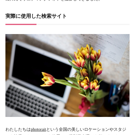
実際に使用した検索サイト
わたしたちは
photorait
という全国の美しいロケーションやスタジ