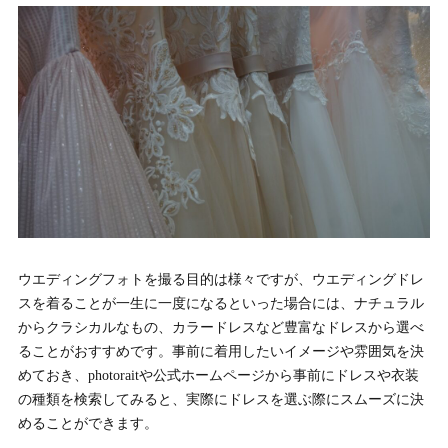
ウエディングフォトを撮る目的は様々ですが、ウエディングドレ
スを着ることが一生に一度になるといった場合には、ナチュラル
からクラシカルなもの、カラードレスなど豊富なドレスから選べ
ることがおすすめです。事前に着用したいイメージや雰囲気を決
めておき、photoraitや公式ホームページから事前にドレスや衣装
の種類を検索してみると、実際にドレスを選ぶ際にスムーズに決
めることができます。