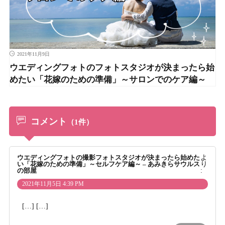
2021年11月9日
ウエディングフォトのフォトスタジオが決まったら始
めたい「花嫁のための準備」～サロンでのケア編～
コメント
（1件）
ウエディングフォトの撮影フォトスタジオが決まったら始めた
よ
い「花嫁のための準備」～セルフケア編～ – あみきらサウルス
り
の部屋
:
2021年11月5日 4:39 PM
[…] […]