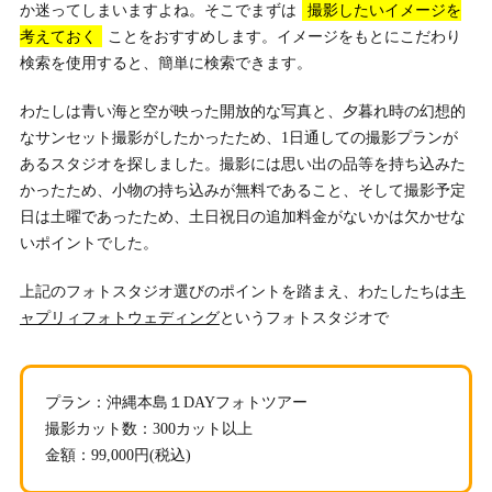
か迷ってしまいますよね。そこでまずは
撮影したいイメージを
考えておく
ことをおすすめします。イメージをもとにこだわり
検索を使用すると、簡単に検索できます。
わたしは青い海と空が映った開放的な写真と、夕暮れ時の幻想的
なサンセット撮影がしたかったため、1日通しての撮影プランが
あるスタジオを探しました。撮影には思い出の品等を持ち込みた
かったため、小物の持ち込みが無料であること、そして撮影予定
日は土曜であったため、土日祝日の追加料金がないかは欠かせな
いポイントでした。
上記のフォトスタジオ選びのポイントを踏まえ、わたしたちは
キ
ャプリィフォトウェディング
というフォトスタジオで
プラン：沖縄本島１DAYフォトツアー
撮影カット数：300カット以上
金額：99,000円(税込)