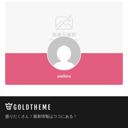
amikira
盛りだくさん！最新情報はココにある！