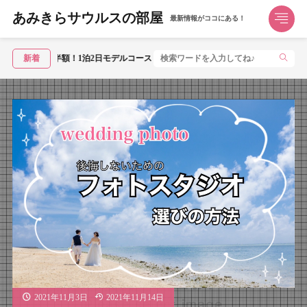
あみきらサウルスの部屋
最新情報がココにある！
新着
【2026年5月】JR東日本「トクだ値スペ
2021年11月3日
2021年11月14日