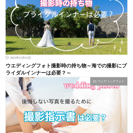
2021年11月11日
ウエディングフォト撮影時の持ち物～海での撮影にブ
ライダルインナーは必要？～
ウェディングフォト