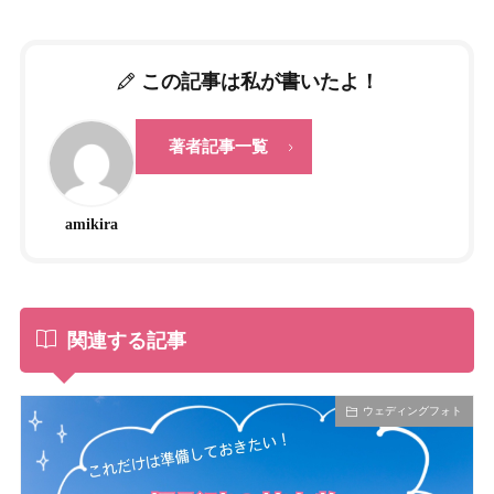
この記事は私が書いたよ！
著者記事一覧
amikira
関連する記事
ウェディングフォト