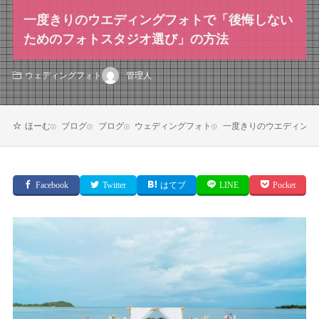
一度きりのウエディングフォトで「後悔しない
ためのフォトスタジオ選び」の方法
管理人
ウェディングフォト
ブログ
ブログ
ウェディングフォト
一度きりのウエディング
ほーむ
Facebook
Twitter
はてブ
LINE
Pocket