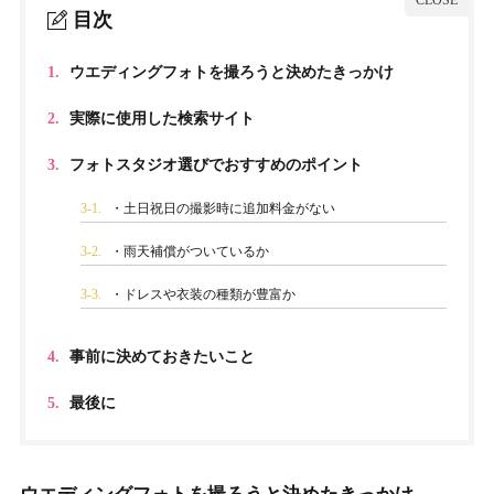
目次
1.
ウエディングフォトを撮ろうと決めたきっかけ
2.
実際に使用した検索サイト
3.
フォトスタジオ選びでおすすめのポイント
3-1.
・土日祝日の撮影時に追加料金がない
3-2.
・雨天補償がついているか
3-3.
・ドレスや衣装の種類が豊富か
4.
事前に決めておきたいこと
5.
最後に