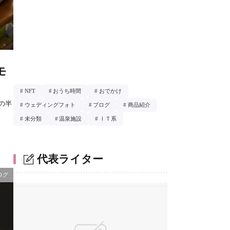
モ
NFT
おうち時間
おでかけ
の半
ウェディングフォト
ブログ
商品紹介
未分類
温泉施設
ＩＴ系
代表ライター
ログ