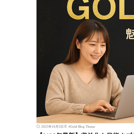
2025年10月5日
#
Gold Blog Theme