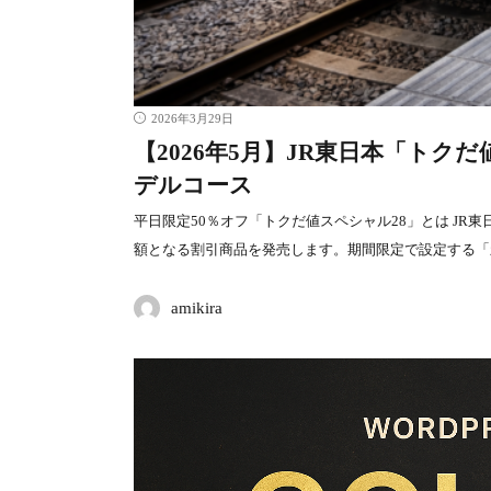
2026年3月29日
【2026年5月】JR東日本「トク
デルコース
平日限定50％オフ「トクだ値スペシャル28」とは JR東
額となる割引商品を発売します。期間限定で設定する「
amikira