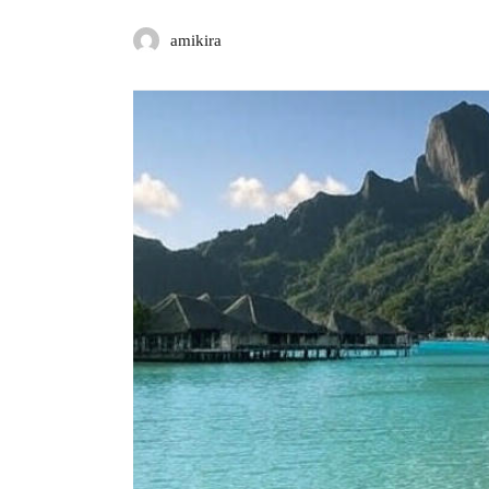
amikira