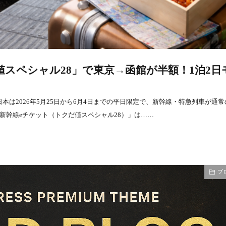
だ値スペシャル28」で東京→函館が半額！1泊2日
日本は2026年5月25日から6月4日までの平日限定で、新幹線・特急列車が通常
新幹線eチケット（トクだ値スペシャル28）」は……
ブ