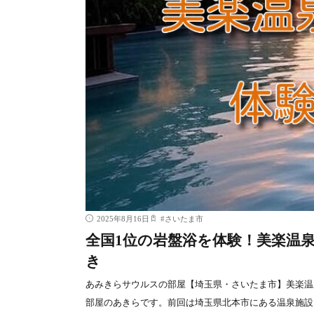
2025年8月16日
#
さいたま市
全国1位の岩盤浴を体験！美楽温泉S
き
あみきらサウルスの部屋【埼玉県・さいたま市】美楽温泉 SP
部屋のあきらです。前回は埼玉県北本市にある温泉施設