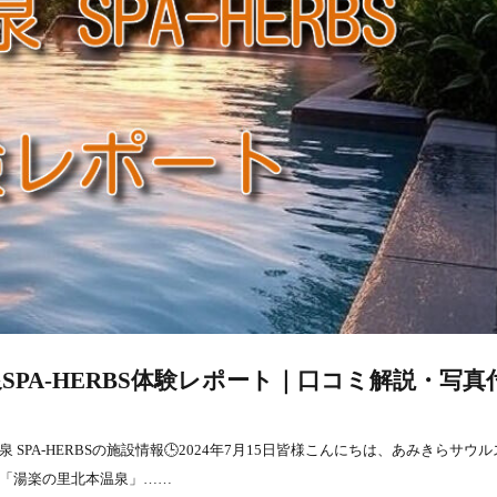
PA-HERBS体験レポート｜口コミ解説・写真
A-HERBSの施設情報🕒️2024年7月15日皆様こんにちは、あみきらサウル
「湯楽の里北本温泉」……