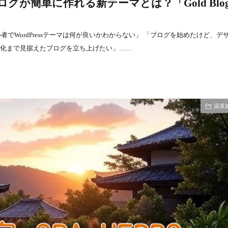
ログが簡単に作れる新テーマとは？「Gold Blo
でWordPressテーマは何が良いかわからない」 「ブログを始めたけど、デ
益化まで見据えたブログを立ち上げたい」……
温泉