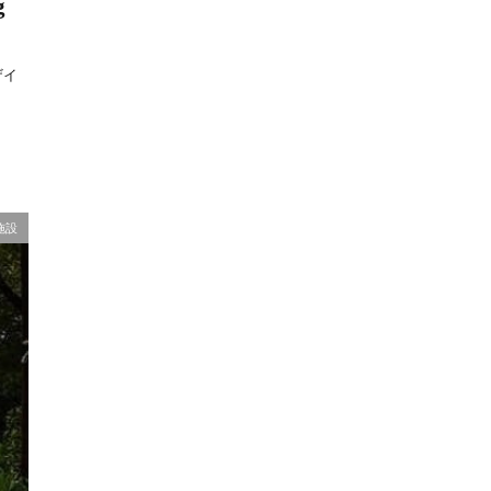
g
ザイ
施設