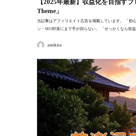
【2025年最新】収益化を目指すブ
Theme」
当記事はアフィリエイト広告を掲載しています。 「初心者
ン・SEO対策にまで手が回らない」 「せっかくなら収
amikira