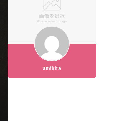
amikira