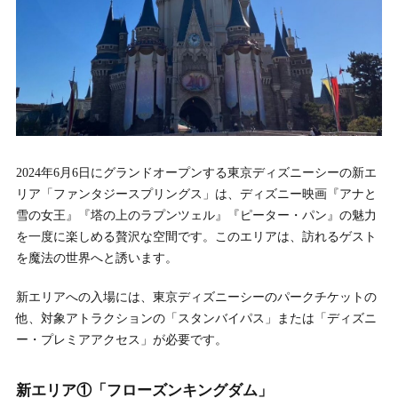
2024年6月6日にグランドオープンする東京ディズニーシーの新エ
リア「ファンタジースプリングス」は、ディズニー映画『アナと
雪の女王』『塔の上のラプンツェル』『ピーター・パン』の魅力
を一度に楽しめる贅沢な空間です。このエリアは、訪れるゲスト
を魔法の世界へと誘います。
新エリアへの入場には、東京ディズニーシーのパークチケットの
他、対象アトラクションの「スタンバイパス」または「ディズニ
ー・プレミアアクセス」が必要です。
新エリア①「フローズンキングダム」