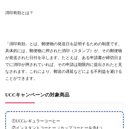
消印有効とは？
「消印有効」とは、郵便物の発送日を証明するための制度です。
具体的には、郵便物に押された消印（スタンプ）が、その郵便物
が発送された日付を示します。たとえば、ある申請書が締切日ま
でに消印が押されていれば、その申請は期限内に提出されたと見
なされます。これにより、郵送の遅延などによる不利益を避ける
ことができます。
UCCキャンペーンの対象商品
①UCCレギュラーコーヒー
②インスタントコーヒー（カップコーヒーを含む）