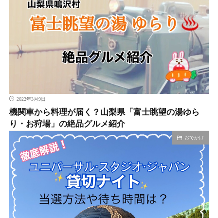
2022年3月9日
機関車から料理が届く？山梨県「富士眺望の湯ゆら
り・お狩場」の絶品グルメ紹介
おでかけ