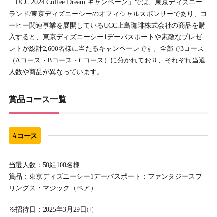
「UCC 2024 Coffee Dream キャンペーン」では、東京ディズニー
ランド/東京ディズニーシーのオフィシャルスポンサーであり、コ
ーヒー関連事業を展開しているUCC上島珈琲株式会社の商品を購
入すると、東京ディズニーシー1デーパスポートや素敵なプレゼ
ントが総計2,600名様に当たるキャンペーンです。全部で3コース
（Aコース・Bコース・Cコース）に分かれており、それぞれ当選
人数や商品が異なっています。
賞品コース一覧
Aコース
当選人数：50組100名様
賞品：東京ディズニーシー1デーパスポート：ファンタジースプ
リングス・マジック（ペア）
※招待日：2025年3月29日㈯