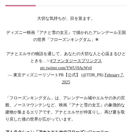
大切な気持ちが、目を覚ます。
ディズニー映画『アナと雪の女王』で描かれたアレンデール王国
の世界「フローズンキングダム」❄
アナとエルサの物語を通して、あなたの大切な人と心温まるひと
ときを…✨
#ファンタジースプリングス
pic.twitter.com/YWUj9AcWv0
— 東京ディズニーリゾートPR【公式】 (@TDR_PR)
February 7,
2025
「フローズンキングダム」は、アレンデール城やエルサの氷の宮
殿、ノースマウンテンなど、映画『アナと雪の女王』の象徴的な
建物が集まるエリアです。アナとエルサが仲直りし、再び夏を取
り戻した後の世界が広がっています。