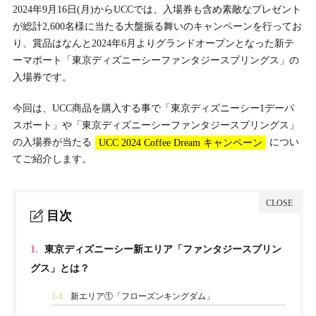
2024年9月16日(月)からUCCでは、入場券も含め素敵なプレゼント
が総計2,600名様に当たる大盤振る舞いのキャンペーンを行ってお
り、賞品はなんと2024年6月よりグランドオープンとなった新テ
ーマポート「東京ディズニーシーファンタジースプリングス」の
入場券です。
今回は、UCC商品を購入する事で「東京ディズニーシー1デーパ
スポート」や「東京ディズニーシーファンタジースプリングス」
の入場券が当たる
UCC 2024 Coffee Dream キャンペーン
につい
てご紹介します。
目次
1.
東京ディズニーシー新エリア「ファンタジースプリン
グス」とは？
1-1.
新エリア①「フローズンキングダム」