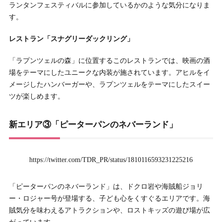
ランタンフェスティバルに参加しているかのような気分になりま
す。
レストラン「スナグリーダックリング」
「ラプンツェルの森」に位置するこのレストランでは、映画の酒
場をテーマにしたユニークな内装が施されています。アヒルをイ
メージしたハンバーガーや、ラプンツェルをテーマにしたスイー
ツが楽しめます。
新エリア③「ピーターパンのネバーランド」
https://twitter.com/TDR_PR/status/1810116593231225216
「ピーターパンのネバーランド」は、ドクロ岩や海賊船ジョリ
ー・ロジャー号が登場する、子ども心をくすぐるエリアです。海
賊気分を味わえるアトラクションや、ロストキッズの遊び場が広