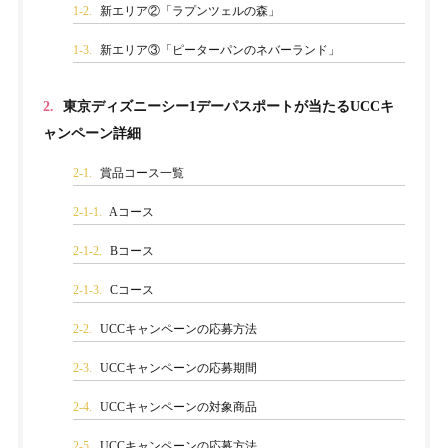
1-2.
新エリア②「ラプンツェルの森」
1-3.
新エリア③「ピーターパンのネバーランド」
2.
東京ディズニーシー1デーパスポートが当たるUCCキ
ャンペーン詳細
2-1.
賞品コース一覧
2-1-1.
Aコース
2-1-2.
Bコース
2-1-3.
Cコース
2-2.
UCCキャンペーンの応募方法
2-3.
UCCキャンペーンの応募期間
2-4.
UCCキャンペーンの対象商品
2-5.
UCCキャンペーンの応募方法