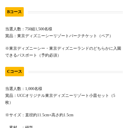
Bコース
当選人数：750組1,500名様
賞品：東京ディズニーシーリゾートパークチケット（ペア）
※東京ディズニーシー・東京ディズニーランドのどちらかに入園
できるパスポート（予約必須）
Cコース
当選人数：1,000名様
賞品：UCCオリジナル東京ディズニーリゾート小皿セット（5
枚）
※サイズ：直径約11.5cm×高さ約1.5cm
素材 ：磁気