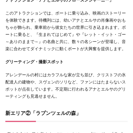
アトラクション「アナとエルサのフローズンジャーニー」
このアトラクションでは、ボートに乗り込み、映画のストーリー
を体験できます。待機列には、幼いアナとエルサの肖像画やおも
ちゃが飾られ、乗車前から彼女たちの世界に引き込まれます。ボ
ートに乗ると、『生まれてはじめて』や『レット・イット・ゴー
～ありのままで～』の名曲と共に、数々の名シーンが登場し、音
楽に合わせてダイナミックに動くボートが大興奮を提供します。
グリーティング・撮影スポット
アレンデールの村にはカラフルな家が立ち並び、クリストフの氷
配達人の建物や、スヴェンのソリなど、ファンにはたまらないス
ポットが点在しています。不定期に行われるアナとエルサのグリ
ーティングも見逃せません。
新エリア②「ラプンツェルの森」