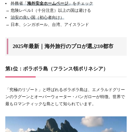
外務省「
海外安全ホームページ
」をチェック
→ 危険レベル1（十分注意）以上の国は避ける
治安の良い国（初心者向け）
→ 日本、シンガポール、台湾、アイスランド
2025年最新｜海外旅行のプロが選ぶ10都市
第1位：ボラボラ島（フランス領ポリネシア）
「究極のリゾート」と呼ばれるボラボラ島は、エメラルドグリー
ンのラグーンとオーバーウォーター・バンガローが特徴。世界で
最もロマンティックな島として知られています。