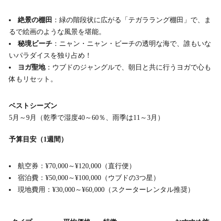
絶景の棚田
：緑の階段状に広がる「テガララング棚田」で、ま
るで絵画のような風景を堪能。
秘境ビーチ
：ニャン・ニャン・ビーチの透明な海で、誰もいな
いパラダイスを独り占め！
ヨガ聖地
：ウブドのジャングルで、朝日と共に行うヨガで心も
体もリセット。
ベストシーズン
5月～9月（乾季で湿度40～60％、雨季は11～3月）
予算目安（1週間）
航空券：¥70,000～¥120,000（直行便）
宿泊費：¥50,000～¥100,000（ウブドの3つ星）
現地費用：¥30,000～¥60,000（スクーターレンタル推奨）