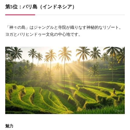
第5位：バリ島（インドネシア）
「神々の島」はジャングルと寺院が織りなす神秘的なリゾート。
ヨガとバリヒンドゥー文化の中心地です。
魅力