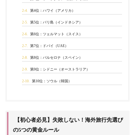
2-4.
第4位：ハワイ（アメリカ）
2-5.
第5位：バリ島（インドネシア）
2-6.
第6位：ツェルマット（スイス）
2-7.
第7位：ドバイ（UAE）
2-8.
第8位：バルセロナ（スペイン）
2-9.
第9位：シドニー（オーストラリア）
2-10.
第10位：ソウル（韓国）
【初心者必見】失敗しない！海外旅行先選び
の5つの黄金ルール