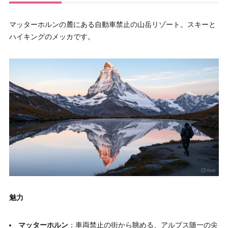
マッターホルンの麓にある自動車禁止の山岳リゾート。スキーと
ハイキングのメッカです。
魅力
マッターホルン
：車両禁止の街から眺める、アルプス随一の尖