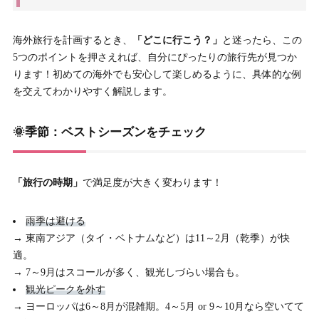
海外旅行を計画するとき、
「どこに行こう？」
と迷ったら、この
5つのポイントを押さえれば、自分にぴったりの旅行先が見つか
ります！初めての海外でも安心して楽しめるように、具体的な例
を交えてわかりやすく解説します。
🌞季節：ベストシーズンをチェック
「旅行の時期」
で満足度が大きく変わります！
雨季は避ける
→ 東南アジア（タイ・ベトナムなど）は11～2月（乾季）が快
適。
→ 7～9月はスコールが多く、観光しづらい場合も。
観光ピークを外す
→ ヨーロッパは6～8月が混雑期。4～5月 or 9～10月なら空いてて