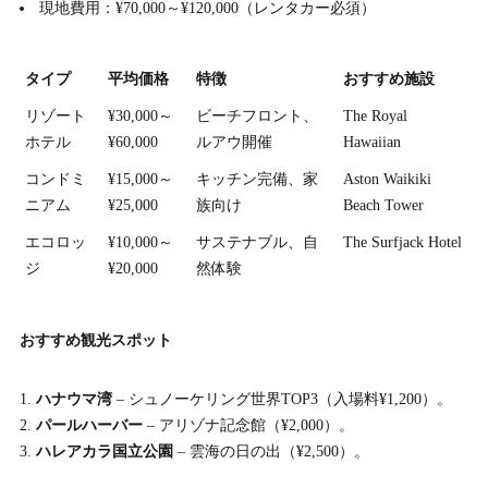
現地費用：¥70,000～¥120,000（レンタカー必須）
タイプ
平均価格
特徴
おすすめ施設
リゾート
¥30,000～
ビーチフロント、
The Royal
ホテル
¥60,000
ルアウ開催
Hawaiian
コンドミ
¥15,000～
キッチン完備、家
Aston Waikiki
ニアム
¥25,000
族向け
Beach Tower
エコロッ
¥10,000～
サステナブル、自
The Surfjack Hotel
ジ
¥20,000
然体験
おすすめ観光スポット
ハナウマ湾
– シュノーケリング世界TOP3（入場料¥1,200）。
パールハーバー
– アリゾナ記念館（¥2,000）。
ハレアカラ国立公園
– 雲海の日の出（¥2,500）。