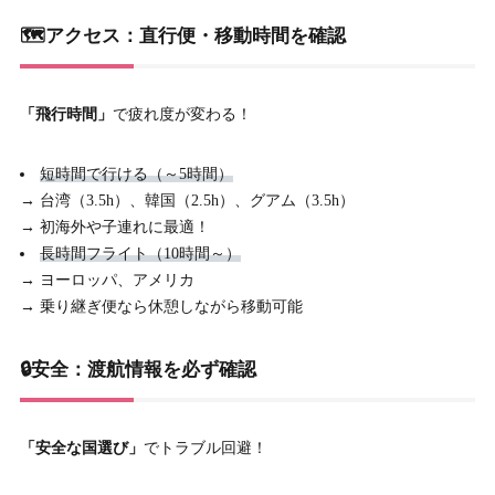
🗺️アクセス：直行便・移動時間を確認
「飛行時間」
で疲れ度が変わる！
短時間で行ける（～5時間）
→ 台湾（3.5h）、韓国（2.5h）、グアム（3.5h）
→ 初海外や子連れに最適！
長時間フライト（10時間～）
→ ヨーロッパ、アメリカ
→ 乗り継ぎ便なら休憩しながら移動可能
🔒安全：渡航情報を必ず確認
「安全な国選び」
でトラブル回避！