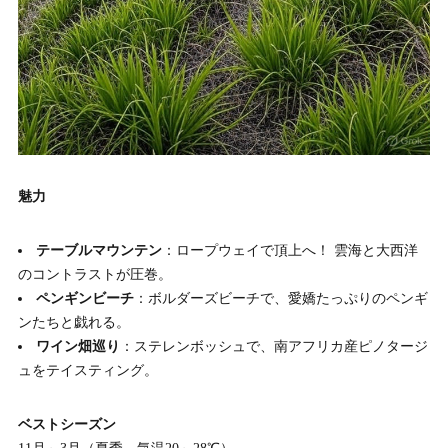
魅力
テーブルマウンテン
：ロープウェイで頂上へ！ 雲海と大西洋
のコントラストが圧巻。
ペンギンビーチ
：ボルダーズビーチで、愛嬌たっぷりのペンギ
ンたちと戯れる。
ワイン畑巡り
：ステレンボッシュで、南アフリカ産ピノタージ
ュをテイスティング。
ベストシーズン