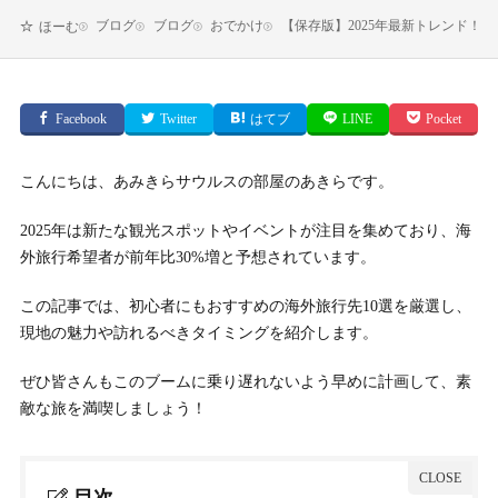
ブログ
ブログ
おでかけ
【保存版】2025年最新トレンド！
ほーむ
Facebook
Twitter
はてブ
LINE
Pocket
こんにちは、あみきらサウルスの部屋のあきらです。
2025年は新たな観光スポットやイベントが注目を集めており、海
外旅行希望者が前年比30%増と予想されています。
この記事では、初心者にもおすすめの海外旅行先10選を厳選し、
現地の魅力や訪れるべきタイミングを紹介します。
ぜひ皆さんもこのブームに乗り遅れないよう早めに計画して、素
敵な旅を満喫しましょう！
目次