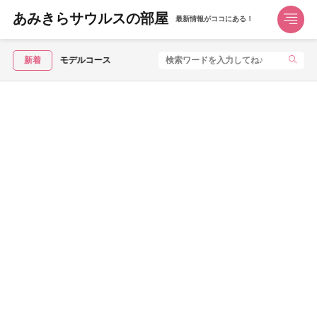
あみきらサウルスの部屋
最新情報がココにある！
新着
【2026年5月】JR東日本「トクだ値スペシャル28