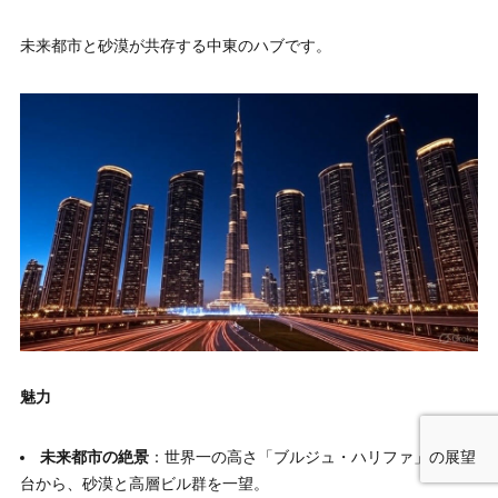
未来都市と砂漠が共存する中東のハブです。
魅力
未来都市の絶景
：世界一の高さ「ブルジュ・ハリファ」の展望
台から、砂漠と高層ビル群を一望。