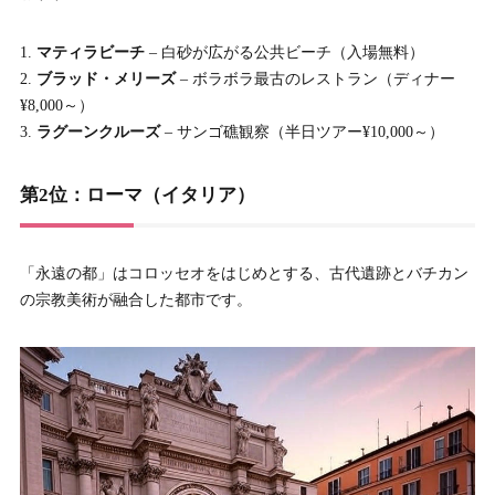
マティラビーチ
– 白砂が広がる公共ビーチ（入場無料）
ブラッド・メリーズ
– ボラボラ最古のレストラン（ディナー
¥8,000～）
ラグーンクルーズ
– サンゴ礁観察（半日ツアー¥10,000～）
第2位：ローマ（イタリア）
「永遠の都」はコロッセオをはじめとする、古代遺跡とバチカン
の宗教美術が融合した都市です。