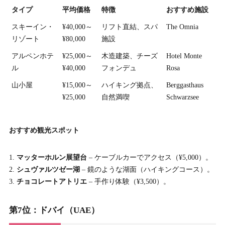
タイプ
平均価格
特徴
おすすめ施設
スキーイン・
¥40,000～
リフト直結、スパ
The Omnia
リゾート
¥80,000
施設
アルペンホテ
¥25,000～
木造建築、チーズ
Hotel Monte
ル
¥40,000
フォンデュ
Rosa
山小屋
¥15,000～
ハイキング拠点、
Berggasthaus
¥25,000
自然満喫
Schwarzsee
おすすめ観光スポット
マッターホルン展望台
– ケーブルカーでアクセス（¥5,000）。
シュヴァルツゼー湖
– 鏡のような湖面（ハイキングコース）。
チョコレートアトリエ
– 手作り体験（¥3,500）。
第7位：ドバイ（UAE）