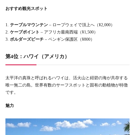
おすすめ観光スポット
テーブルマウンテン
– ロープウェイで頂上へ（¥2,000）
ケープポイント
– アフリカ最南西端（¥1,500）
ボルダーズビーチ
– ペンギン保護区（¥800）
第4位：ハワイ（アメリカ）
太平洋の真珠と呼ばれるハワイは、活火山と紺碧の海が共存する
唯一無二の島。世界有数のサーフスポットと固有の動植物が特徴
です。
魅力