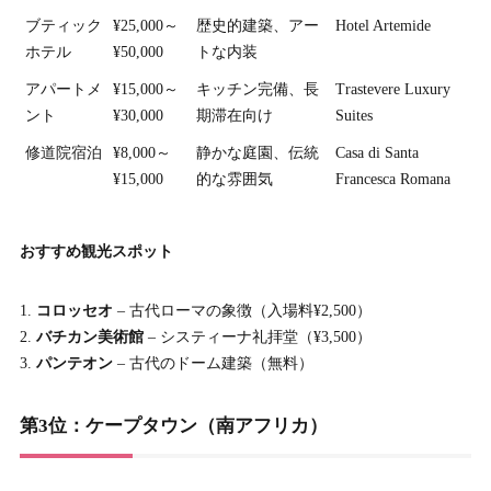
ブティック
¥25,000～
歴史的建築、アー
Hotel Artemide
ホテル
¥50,000
トな内装
アパートメ
¥15,000～
キッチン完備、長
Trastevere Luxury
ント
¥30,000
期滞在向け
Suites
修道院宿泊
¥8,000～
静かな庭園、伝統
Casa di Santa
¥15,000
的な雰囲気
Francesca Romana
おすすめ観光スポット
コロッセオ
– 古代ローマの象徴（入場料¥2,500）
バチカン美術館
– システィーナ礼拝堂（¥3,500）
パンテオン
– 古代のドーム建築（無料）
第3位：ケープタウン（南アフリカ）