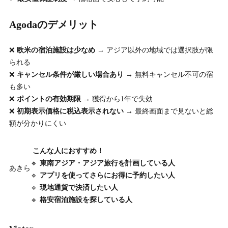
Agodaのデメリット
❌
欧米の宿泊施設は少なめ
→ アジア以外の地域では選択肢が限
られる
❌
キャンセル条件が厳しい場合あり
→ 無料キャンセル不可の宿
も多い
❌
ポイントの有効期限
→ 獲得から1年で失効
❌
初期表示価格に税込表示されない
→ 最終画面まで見ないと総
額が分かりにくい
こんな人におすすめ！
🔹
東南アジア・アジア旅行を計画している人
あきら
🔹
アプリを使ってさらにお得に予約したい人
🔹
現地通貨で決済したい人
🔹
格安宿泊施設を探している人