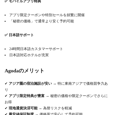
✅ モバイルアプリ特典
アプリ限定クーポンや特別セールを頻繁に開催
「秘密の価格」で通常より安く予約可能
✅ 日本語サポート
24時間日本語カスタマーサポート
日本語対応ホテルが充実
Agodaのメリット
✔
アジア圏の宿泊施設が安い
→ 特に東南アジアで価格競争力あ
り
✔
アプリ限定特典が豊富
→ 秘密の価格や限定クーポンでさらに
お得
✔
現地通貨決済可能
→ 為替リスクを軽減
✔
最安値保証制度
→ 価格面で安心して予約可能