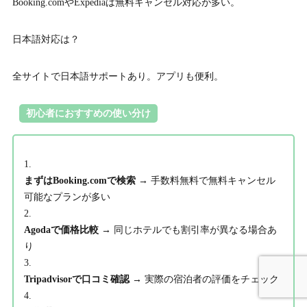
Booking.comやExpediaは無料キャンセル対応が多い。
日本語対応は？
全サイトで日本語サポートあり。アプリも便利。
初心者におすすめの使い分け
まずはBooking.comで検索
→ 手数料無料で無料キャンセル
可能なプランが多い
Agodaで価格比較
→ 同じホテルでも割引率が異なる場合あ
り
Tripadvisorで口コミ確認
→ 実際の宿泊者の評価をチェック