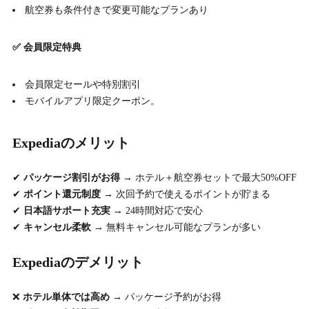
航空券も条件付きで変更可能なプランあり
✅ 会員限定特典
会員限定セールや特別割引
モバイルアプリ限定クーポン。
Expediaのメリット
✔
パッケージ割引がお得
→ ホテル＋航空券セットで最大50%OFF
✔
ポイント還元制度
→ 次回予約で使えるポイントが貯まる
✔
日本語サポート充実
→ 24時間対応で安心
✔
キャンセル柔軟
→ 無料キャンセル可能なプランが多い
Expediaのデメリット
❌
ホテル単体では高め
→ パッケージ予約がお得