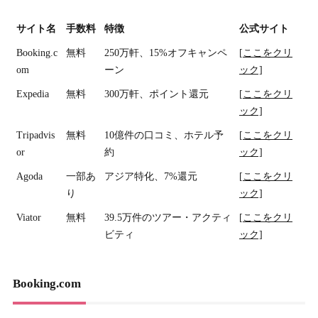
サイト名
手数料
特徴
公式サイト
Booking.c
無料
250万軒、15%オフキャンペ
[ここをクリ
om
ーン
ック]
Expedia
無料
300万軒、ポイント還元
[ここをクリ
ック]
Tripadvis
無料
10億件の口コミ、ホテル予
[ここをクリ
or
約
ック]
Agoda
一部あ
アジア特化、7%還元
[ここをクリ
り
ック]
Viator
無料
39.5万件のツアー・アクティ
[ここをクリ
ビティ
ック]
Booking.com