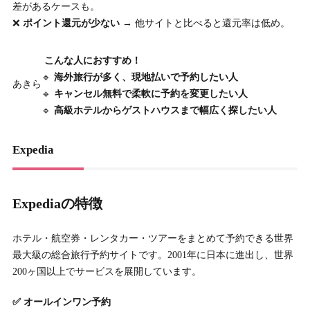
差があるケースも。
❌
ポイント還元が少ない
→ 他サイトと比べると還元率は低め。
こんな人におすすめ！
🔹
海外旅行が多く、現地払いで予約したい人
あきら
🔹
キャンセル無料で柔軟に予約を変更したい人
🔹
高級ホテルからゲストハウスまで幅広く探したい人
Expedia
Expediaの特徴
ホテル・航空券・レンタカー・ツアーをまとめて予約できる世界
最大級の総合旅行予約サイトです。2001年に日本に進出し、世界
200ヶ国以上でサービスを展開しています。
✅ オールインワン予約