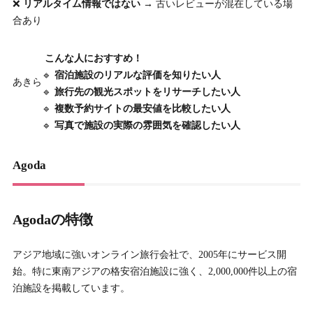
❌
リアルタイム情報ではない
→ 古いレビューが混在している場
合あり
こんな人におすすめ！
🔹
宿泊施設のリアルな評価を知りたい人
あきら
🔹
旅行先の観光スポットをリサーチしたい人
🔹
複数予約サイトの最安値を比較したい人
🔹
写真で施設の実際の雰囲気を確認したい人
Agoda
Agodaの特徴
アジア地域に強いオンライン旅行会社で、2005年にサービス開
始。特に東南アジアの格安宿泊施設に強く、2,000,000件以上の宿
泊施設を掲載しています。