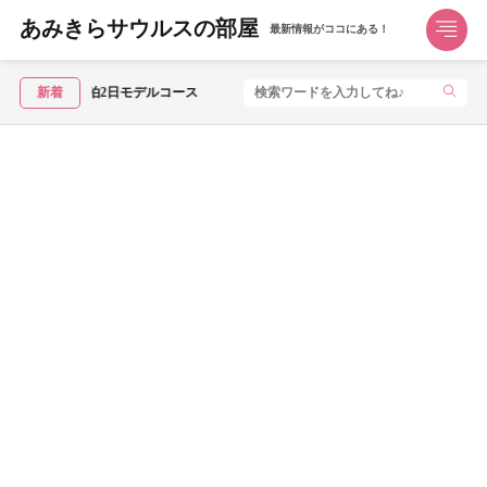
あみきらサウルスの部屋
最新情報がココにある！
新着
【2026年5月】JR東日本「トクだ値スペ