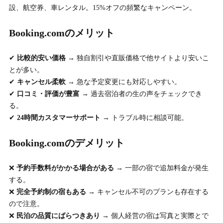
設、航空券、車レンタル。15%オフの頻繁なキャンペーン。
Booking.comのメリット
✔
比較的安い価格
→ 独自割引や直販価格で他サイトより安いこ
とが多い。
✔
キャンセル柔軟
→ 急な予定変更にも対応しやすい。
✔
口コミ・評価が豊富
→ 過去宿泊者の生の声をチェックでき
る。
✔
24時間カスタマーサポート
→ トラブル時に相談可能。
Booking.comのデメリット
❌
予約手数料がかかる場合がある
→ 一部の宿で追加料金が発生
する。
❌
完全予約制の宿もある
→ キャンセル不可のプランも存在する
ので注意。
❌
民泊の品質にばらつきあり
→ 個人経営の宿は写真と実際とで