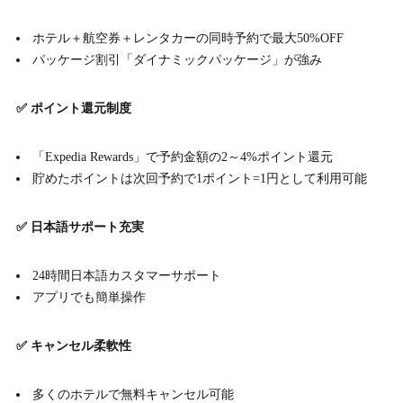
ホテル＋航空券＋レンタカーの同時予約で最大50%OFF
パッケージ割引「ダイナミックパッケージ」が強み
✅ ポイント還元制度
「Expedia Rewards」で予約金額の2～4%ポイント還元
貯めたポイントは次回予約で1ポイント=1円として利用可能
✅ 日本語サポート充実
24時間日本語カスタマーサポート
アプリでも簡単操作
✅ キャンセル柔軟性
多くのホテルで無料キャンセル可能