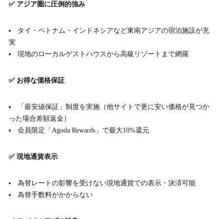
✅ アジア圏に圧倒的強み
タイ・ベトナム・インドネシアなど東南アジアの宿泊施設が充
実
現地のローカルゲストハウスから高級リゾートまで網羅
✅ お得な価格保証
「最安値保証」制度を実施（他サイトで更に安い価格が見つか
った場合差額返金）
会員限定「Agoda Rewards」で最大10%還元
✅ 現地通貨表示
為替レートの影響を受けない現地通貨での表示・決済可能
為替手数料がかからない