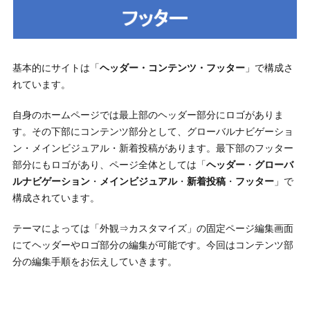
基本的にサイトは「
ヘッダー・コンテンツ・フッター
」で構成さ
れています。
自身のホームページでは最上部のヘッダー部分にロゴがありま
す。その下部にコンテンツ部分として、グローバルナビゲーショ
ン・メインビジュアル・新着投稿があります。最下部のフッター
部分にもロゴがあり、ページ全体としては「
ヘッダー
・
グローバ
ルナビゲーション
・
メインビジュアル
・
新着投稿
・
フッター
」で
構成されています。
テーマによっては「外観⇒カスタマイズ」の固定ページ編集画面
にてヘッダーやロゴ部分の編集が可能です。今回はコンテンツ部
分の編集手順をお伝えしていきます。