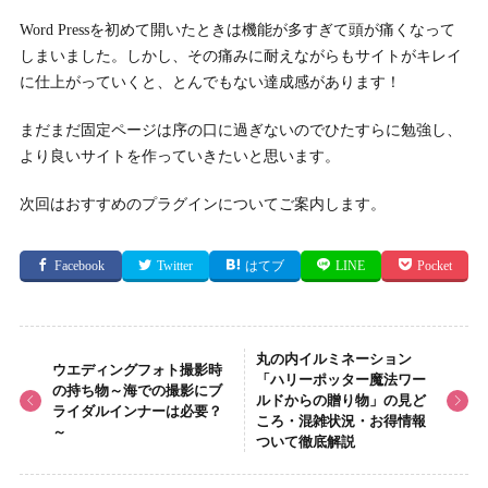
Word Pressを初めて開いたときは機能が多すぎて頭が痛くなって
しまいました。しかし、その痛みに耐えながらもサイトがキレイ
に仕上がっていくと、とんでもない達成感があります！
まだまだ固定ページは序の口に過ぎないのでひたすらに勉強し、
より良いサイトを作っていきたいと思います。
次回はおすすめのプラグインについてご案内します。
Facebook
Twitter
はてブ
LINE
Pocket
丸の内イルミネーション
ウエディングフォト撮影時
「ハリーポッター魔法ワー
の持ち物～海での撮影にブ
ルドからの贈り物」の見ど
ライダルインナーは必要？
ころ・混雑状況・お得情報
～
ついて徹底解説