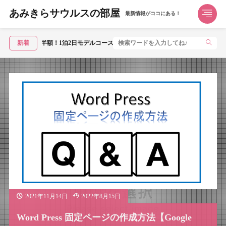
あみきらサウルスの部屋
最新情報がココにある！
が半額！1泊2日モデルコース
新着
2021年11月14日
2022年8月15日
Word Press 固定ページの作成方法【Google