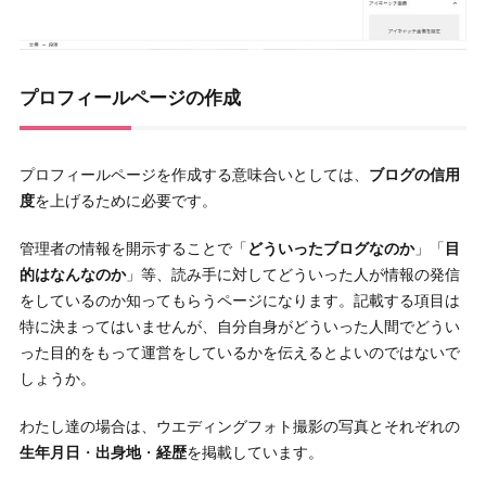
プロフィールページの作成
プロフィールページを作成する意味合いとしては、
ブログの信用
度
を上げるために必要です。
管理者の情報を開示することで「
どういったブログなのか
」「
目
的はなんなのか
」等、読み手に対してどういった人が情報の発信
をしているのか知ってもらうページになります。記載する項目は
特に決まってはいませんが、自分自身がどういった人間でどうい
った目的をもって運営をしているかを伝えるとよいのではないで
しょうか。
わたし達の場合は、ウエディングフォト撮影の写真とそれぞれの
生年月日
・
出身地
・
経歴
を掲載しています。