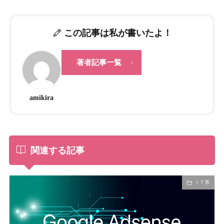
この記事は私が書いたよ！
著者記事一覧
amikira
関連する記事
ＩＴ系