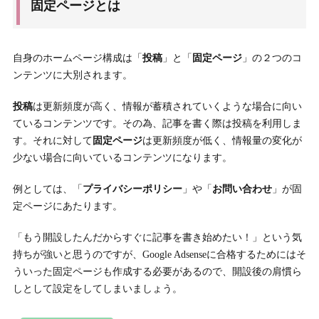
固定ページとは
自身のホームページ構成は「
投稿
」と「
固定ページ
」の２つのコ
ンテンツに大別されます。
投稿
は更新頻度が高く、情報が蓄積されていくような場合に向い
ているコンテンツです。その為、記事を書く際は投稿を利用しま
す。それに対して
固定ページ
は更新頻度が低く、情報量の変化が
少ない場合に向いているコンテンツになります。
例としては、「
プライバシーポリシー
」や「
お問い合わせ
」が固
定ページにあたります。
「もう開設したんだからすぐに記事を書き始めたい！」という気
持ちが強いと思うのですが、Google Adsenseに合格するためにはそ
ういった固定ページも作成する必要があるので、開設後の肩慣ら
しとして設定をしてしまいましょう。